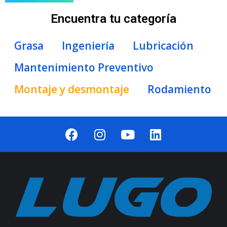
Encuentra tu categoría
Grasa
Ingeniería
Lubricación
Mantenimiento Preventivo
Montaje y desmontaje
Rodamiento