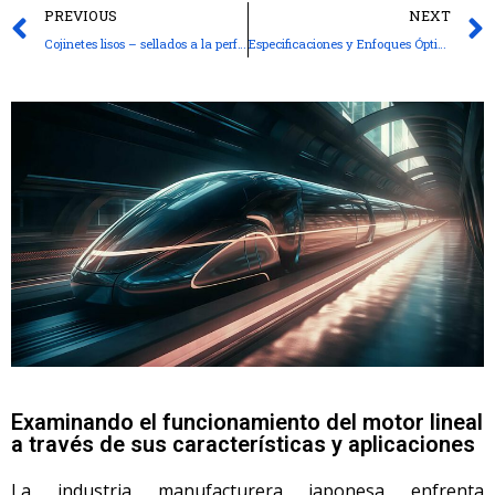
PREVIOUS
NEXT
Cojinetes lisos – sellados a la perfección
Especificaciones y Enfoques Óptimos de Resolución de Problemas para Dispositivos Médicos
Examinando el funcionamiento del motor lineal
a través de sus características y aplicaciones
La industria manufacturera japonesa enfrenta