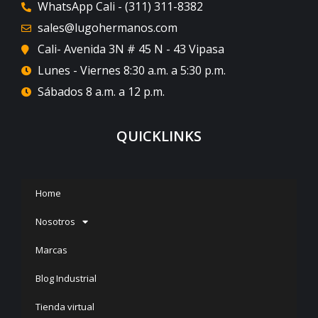
WhatsApp Cali - (311) 311-8382
sales@lugohermanos.com
Cali- Avenida 3N # 45 N - 43 Vipasa
Lunes - Viernes 8:30 a.m. a 5:30 p.m.
Sábados 8 a.m. a 12 p.m.
QUICKLINKS
Home
Nosotros
Marcas
Blog Industrial
Tienda virtual