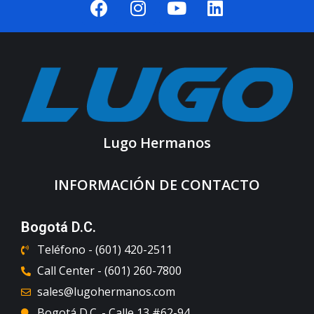
Lugo Hermanos
INFORMACIÓN DE CONTACTO
Bogotá D.C.
Teléfono - (601) 420-2511
Call Center - (601) 260-7800
sales@lugohermanos.com
Bogotá D.C. - Calle 13 #62-94