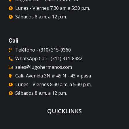
Lunes - Viernes 7:30 am a 5:30 p.m.
Sábados 8 a.m. a 12 p.m.
Cali
Teléfono - (310) 315-9360
WhatsApp Cali - (311) 311-8382
sales@lugohermanos.com
Cali- Avenida 3N # 45 N - 43 Vipasa
Lunes - Viernes 8:30 a.m. a 5:30 p.m.
Sábados 8 a.m. a 12 p.m.
QUICKLINKS