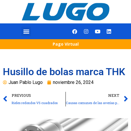
Pago Virtual
Husillo de bolas marca THK
Juan Pablo Lugo
noviembre 26, 2024
PREVIOUS
NEXT
Rieles redondos VS cuadrados
Causas comunes de las averías prematuras en los rodamientos