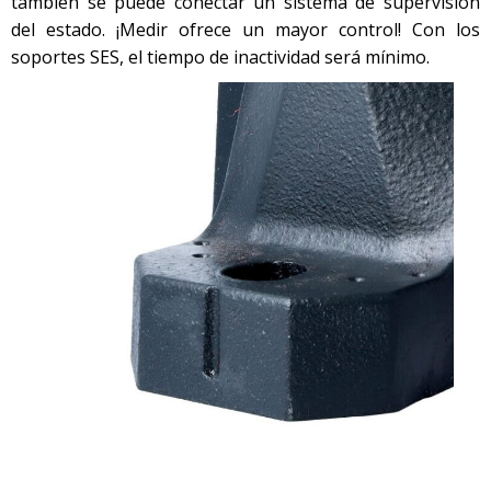
también se puede conectar un sistema de supervisión
del estado. ¡Medir ofrece un mayor control! Con los
soportes SES, el tiempo de inactividad será mínimo.