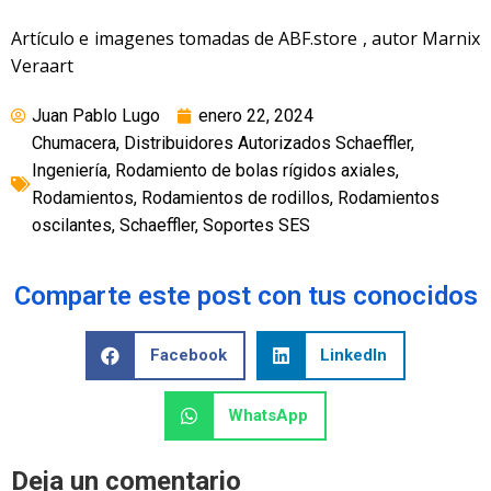
Artículo e imagenes tomadas de ABF.store , autor Marnix
Veraart
Juan Pablo Lugo
enero 22, 2024
Chumacera
,
Distribuidores Autorizados Schaeffler
,
Ingeniería
,
Rodamiento de bolas rígidos axiales
,
Rodamientos
,
Rodamientos de rodillos
,
Rodamientos
oscilantes
,
Schaeffler
,
Soportes SES
Comparte este post con tus conocidos
Facebook
LinkedIn
WhatsApp
Deja un comentario