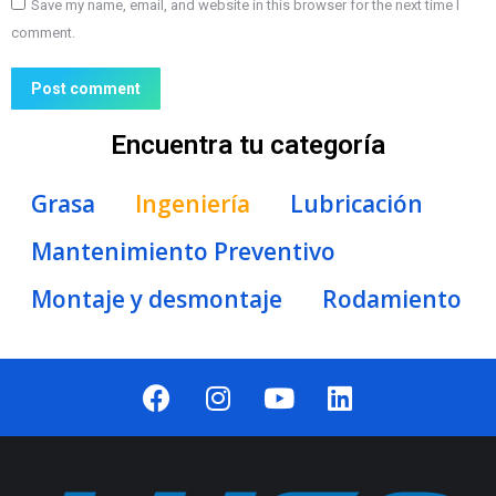
Save my name, email, and website in this browser for the next time I
comment.
Post comment
Encuentra tu categoría
Grasa
Ingeniería
Lubricación
Mantenimiento Preventivo
Montaje y desmontaje
Rodamiento