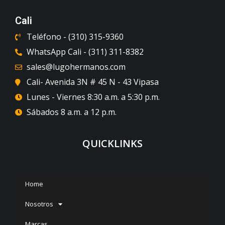
Cali
Teléfono - (310) 315-9360
WhatsApp Cali - (311) 311-8382
sales@lugohermanos.com
Cali- Avenida 3N # 45 N - 43 Vipasa
Lunes - Viernes 8:30 a.m. a 5:30 p.m.
Sábados 8 a.m. a 12 p.m.
QUICKLINKS
Home
Nosotros
Marcas