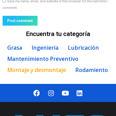
Save my name, email, and website in this browser for the next time I
comment.
Post comment
Encuentra tu categoría
Grasa
Ingeniería
Lubricación
Mantenimiento Preventivo
Montaje y desmontaje
Rodamiento