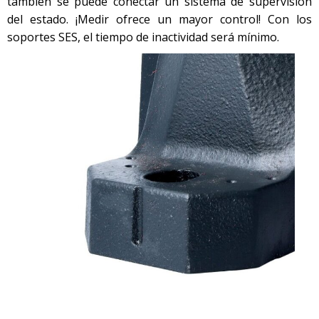
también se puede conectar un sistema de supervisión
del estado. ¡Medir ofrece un mayor control! Con los
soportes SES, el tiempo de inactividad será mínimo.