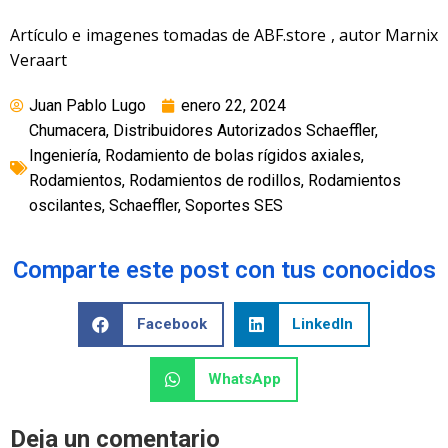
Artículo e imagenes tomadas de ABF.store , autor Marnix
Veraart
Juan Pablo Lugo
enero 22, 2024
Chumacera
,
Distribuidores Autorizados Schaeffler
,
Ingeniería
,
Rodamiento de bolas rígidos axiales
,
Rodamientos
,
Rodamientos de rodillos
,
Rodamientos
oscilantes
,
Schaeffler
,
Soportes SES
Comparte este post con tus conocidos
Facebook
LinkedIn
WhatsApp
Deja un comentario