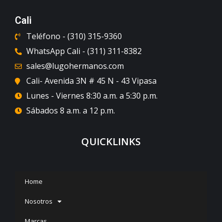
Cali
Teléfono - (310) 315-9360
WhatsApp Cali - (311) 311-8382
sales@lugohermanos.com
Cali- Avenida 3N # 45 N - 43 Vipasa
Lunes - Viernes 8:30 a.m. a 5:30 p.m.
Sábados 8 a.m. a 12 p.m.
QUICKLINKS
Home
Nosotros
Marcas