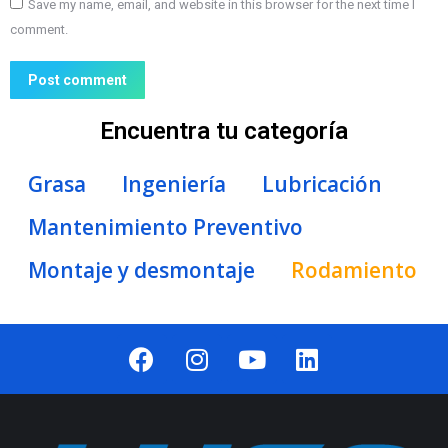
Save my name, email, and website in this browser for the next time I
comment.
Post comment
Encuentra tu categoría
Grasa
Ingeniería
Lubricación
Mantenimiento Preventivo
Montaje y desmontaje
Rodamiento