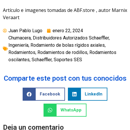
Artículo e imagenes tomadas de ABF.store , autor Marnix
Veraart
Juan Pablo Lugo
enero 22, 2024
Chumacera
,
Distribuidores Autorizados Schaeffler
,
Ingeniería
,
Rodamiento de bolas rígidos axiales
,
Rodamientos
,
Rodamientos de rodillos
,
Rodamientos
oscilantes
,
Schaeffler
,
Soportes SES
Comparte este post con tus conocidos
Facebook
LinkedIn
WhatsApp
Deja un comentario