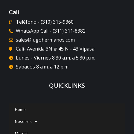
Cali
Teléfono - (310) 315-9360
WhatsApp Cali - (311) 311-8382
sales@lugohermanos.com
Cali- Avenida 3N # 45 N - 43 Vipasa
Lunes - Viernes 8:30 a.m. a 5:30 p.m.
Sábados 8 a.m. a 12 p.m.
QUICKLINKS
Home
Nosotros
Marcas