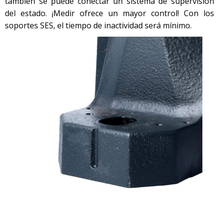
también se puede conectar un sistema de supervisión
del estado. ¡Medir ofrece un mayor control! Con los
soportes SES, el tiempo de inactividad será mínimo.