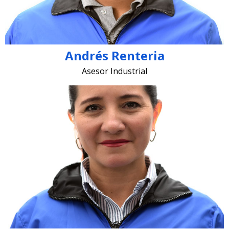
Andrés Renteria
Asesor Industrial
andrea.jimenez @lugohermanos.com