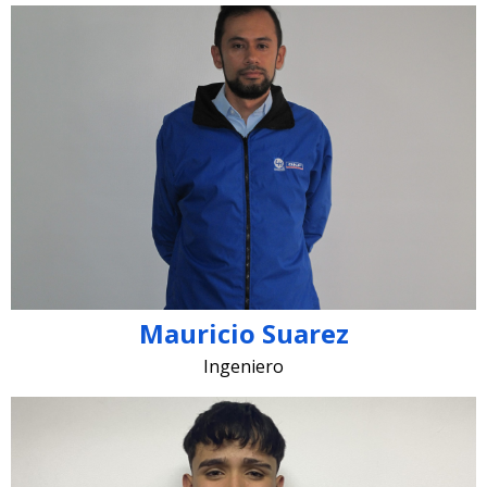
mauricio.suarez @lugohermanos.com
Mauricio Suarez
Ingeniero