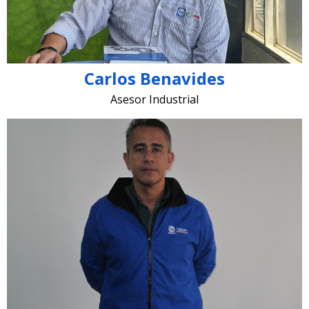
Carlos Benavides
Asesor Industrial
jhon.pinzon @lugohermanos.com