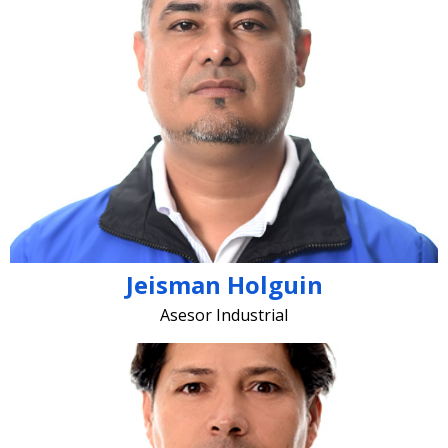
jeisman.holguin @lugohermanos.com
Jeisman Holguin
Asesor Industrial