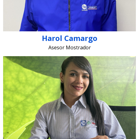
Harol Camargo
Asesor Mostrador
ventasonline @lugohermanos.com