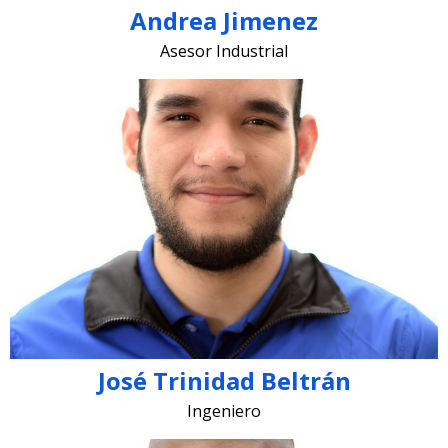
Andrea Jimenez
Asesor Industrial
jose.beltran @lugohermanos.com
José Trinidad Beltrán
Ingeniero