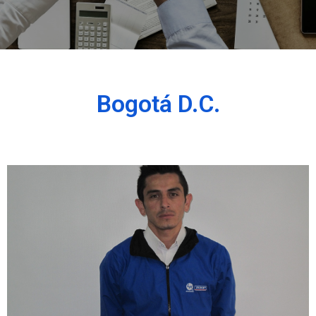
Bogotá D.C.
ferney.ordonez @lugohermanos.com