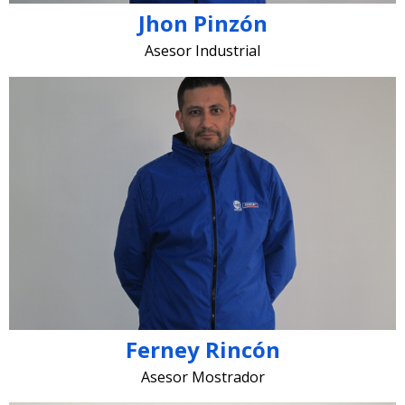
Jhon Pinzón
Asesor Industrial
ferney.rincon @lugohermanos.com
Ferney Rincón
Asesor Mostrador​