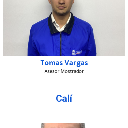
asesor1 @lugohermanos.com
Tomas Vargas
Asesor Mostrador
Calí