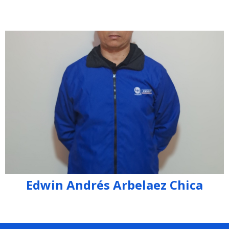
edwin.arbelaez @lugohermanos.com
Edwin Andrés Arbelaez Chica