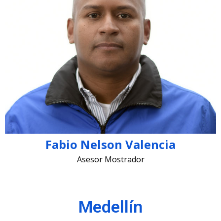
fabio.valencia @lugohermanos.com
Fabio Nelson Valencia
Asesor Mostrador
Medellín