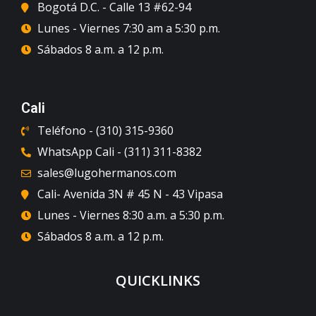
Bogotá D.C. - Calle 13 #62-94
Lunes - Viernes 7:30 am a 5:30 p.m.
Sábados 8 a.m. a 12 p.m.
Cali
Teléfono - (310) 315-9360
WhatsApp Cali - (311) 311-8382
sales@lugohermanos.com
Cali- Avenida 3N # 45 N - 43 Vipasa
Lunes - Viernes 8:30 a.m. a 5:30 p.m.
Sábados 8 a.m. a 12 p.m.
QUICKLINKS