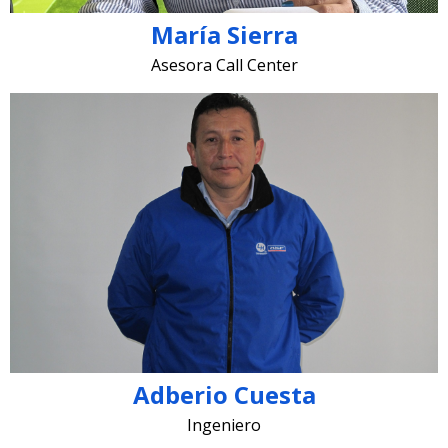
María Sierra
Asesora Call Center
adbeiro.cuesta @lugohermanos.com
Adberio Cuesta
Ingeniero