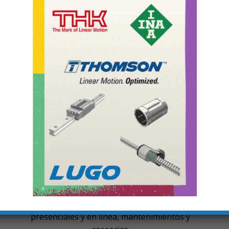
Servicio
io
Vendedores e ingenieros altamente calificados y
Val
certificados. Valores agregados como
acompañamiento a planta, capacitaciones
presenciales y en línea, mantenimientos y