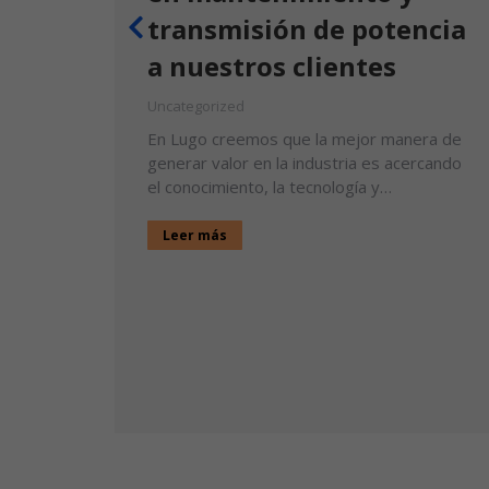
transmisión de potencia
a nuestros clientes
ente
Uncategorized
En Lugo creemos que la mejor manera de
generar valor en la industria es acercando
el conocimiento, la tecnología y…
Leer más
n la
Cali! Del