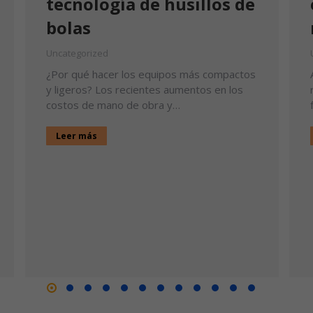
tecnología de husillos de
bolas
Uncategorized
¿Por qué hacer los equipos más compactos
y ligeros? Los recientes aumentos en los
costos de mano de obra y…
Leer más