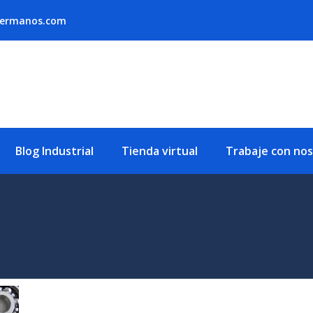
hermanos.com
Blog Industrial
Tienda virtual
Trabaje con no