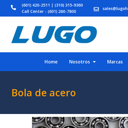
(601) 420-2511 | (310) 315-9360
sales@lugo
Call Center - (601) 260-7800
Home
Nosotros
Marcas
Bola de acero