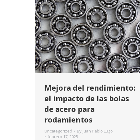
Mejora del rendimiento:
el impacto de las bolas
de acero para
rodamientos
Uncategorized
By
Juan Pablo Lugo
febrero 17, 2025