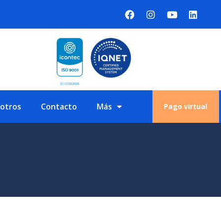
sotros
Contacto
Más
Pago virtual