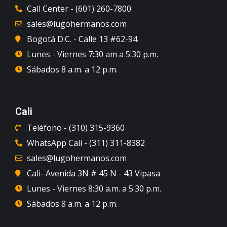
Call Center - (601) 260-7800
sales@lugohermanos.com
Bogotá D.C. - Calle 13 #62-94
Lunes - Viernes 7:30 am a 5:30 p.m.
Sábados 8 a.m. a 12 p.m.
Cali
Teléfono - (310) 315-9360
WhatsApp Cali - (311) 311-8382
sales@lugohermanos.com
Cali- Avenida 3N # 45 N - 43 Vipasa
Lunes - Viernes 8:30 a.m. a 5:30 p.m.
Sábados 8 a.m. a 12 p.m.