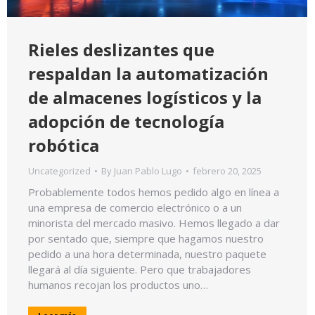
Rieles deslizantes que
respaldan la automatización
de almacenes logísticos y la
adopción de tecnología
robótica
Uncategorized
By
Juan Pablo Lugo
febrero 20, 2025
Probablemente todos hemos pedido algo en línea a
una empresa de comercio electrónico o a un
minorista del mercado masivo. Hemos llegado a dar
por sentado que, siempre que hagamos nuestro
pedido a una hora determinada, nuestro paquete
llegará al día siguiente. Pero que trabajadores
humanos recojan los productos uno…