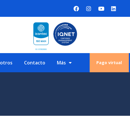
sotros
Contacto
Más
Pago virtual