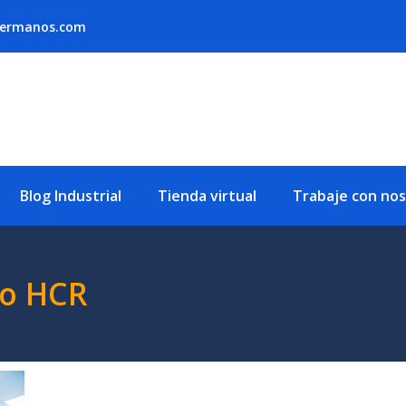
hermanos.com
Blog Industrial
Tienda virtual
Trabaje con no
lo HCR