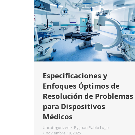
Especificaciones y
Enfoques Óptimos de
Resolución de Problemas
para Dispositivos
Médicos
Uncategorized
By
Juan Pablo Lugo
noviembre 18, 2025