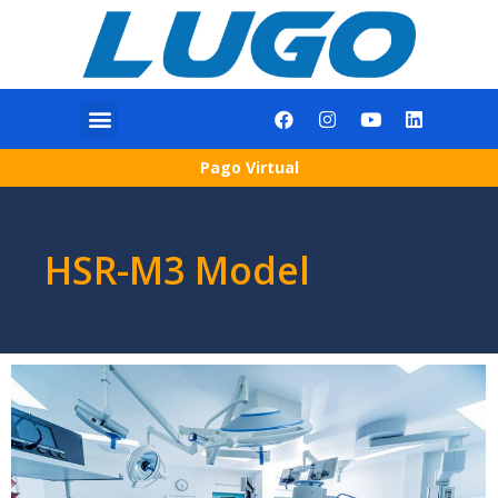
Pago Virtual
HSR-M3 Model