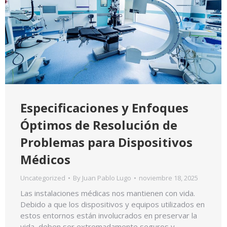
Especificaciones y Enfoques
Óptimos de Resolución de
Problemas para Dispositivos
Médicos
Uncategorized
By
Juan Pablo Lugo
noviembre 18, 2025
Las instalaciones médicas nos mantienen con vida.
Debido a que los dispositivos y equipos utilizados en
estos entornos están involucrados en preservar la
vida, deben ser extremadamente seguros y