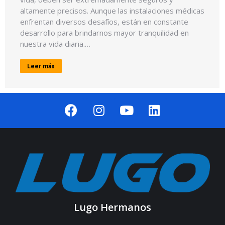
altamente precisos. Aunque las instalaciones médicas
enfrentan diversos desafíos, están en constante
desarrollo para brindarnos mayor tranquilidad en
nuestra vida diaria.…
Leer más
Lugo Hermanos