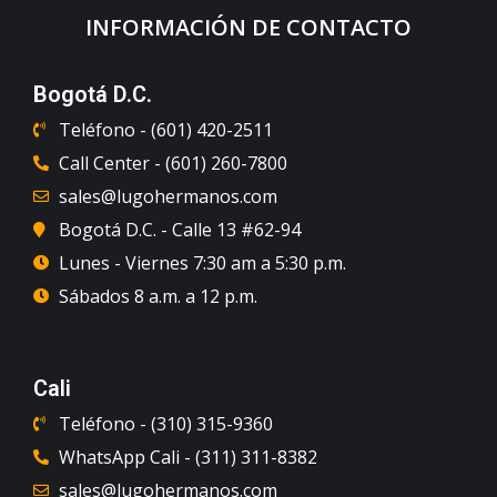
INFORMACIÓN DE CONTACTO
Bogotá D.C.
Teléfono - (601) 420-2511
Call Center - (601) 260-7800
sales@lugohermanos.com
Bogotá D.C. - Calle 13 #62-94
Lunes - Viernes 7:30 am a 5:30 p.m.
Sábados 8 a.m. a 12 p.m.
Cali
Teléfono - (310) 315-9360
WhatsApp Cali - (311) 311-8382
sales@lugohermanos.com