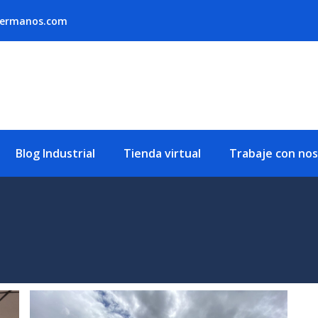
hermanos.com
Blog Industrial
Tienda virtual
Trabaje con no