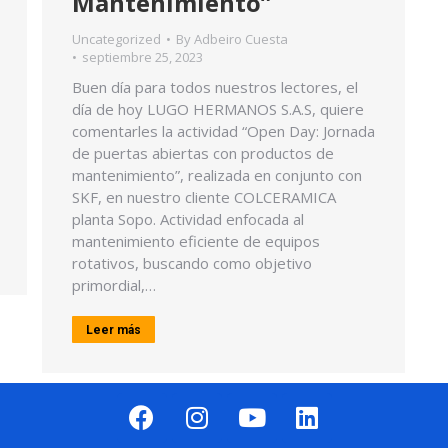
Mantenimiento”
Uncategorized
By
Adbeiro Cuesta
septiembre 25, 2023
Buen día para todos nuestros lectores, el
día de hoy LUGO HERMANOS S.A.S, quiere
comentarles la actividad “Open Day: Jornada
de puertas abiertas con productos de
mantenimiento”, realizada en conjunto con
SKF, en nuestro cliente COLCERAMICA
planta Sopo. Actividad enfocada al
mantenimiento eficiente de equipos
rotativos, buscando como objetivo
primordial,…
Leer más