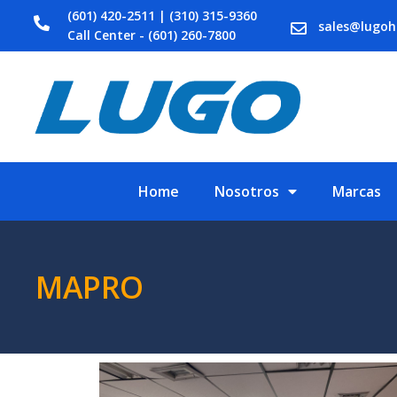
(601) 420-2511 | (310) 315-9360
sales@lugo
Call Center - (601) 260-7800
Home
Nosotros
Marcas
MAPRO