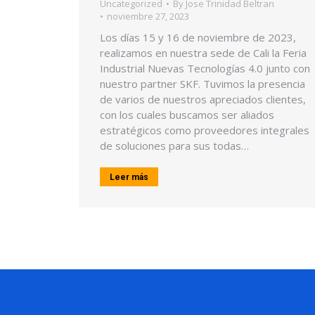
Uncategorized
By
Jose Trinidad Beltran
noviembre 27, 2023
Los días 15 y 16 de noviembre de 2023,
realizamos en nuestra sede de Cali la Feria
Industrial Nuevas Tecnologías 4.0 junto con
nuestro partner SKF. Tuvimos la presencia
de varios de nuestros apreciados clientes,
con los cuales buscamos ser aliados
estratégicos como proveedores integrales
de soluciones para sus todas…
Leer más