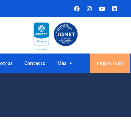
sotros
Contacto
Más
Pago virtual