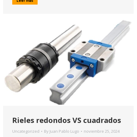
Leer más
Rieles redondos VS cuadrados
Uncategorized
By
Juan Pablo Lugo
noviembre 25, 2024