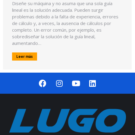
Diseñe su máquina y no asuma que una sola guía
lineal es la solución adecuada. Pueden surgir
problemas debido a la falta de experiencia, errores
de cálculo y, a veces, la ausencia de cálculos por
completo. Un error común, por ejemplo, es
sobrediseñar la solución de la guía lineal,
aumentando…
Leer más