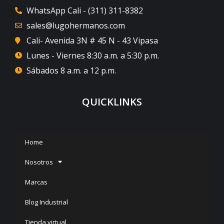
WhatsApp Cali - (311) 311-8382
sales@lugohermanos.com
Cali- Avenida 3N # 45 N - 43 Vipasa
Lunes - Viernes 8:30 a.m. a 5:30 p.m.
Sábados 8 a.m. a 12 p.m.
QUICKLINKS
Home
Nosotros
Marcas
Blog Industrial
Tienda virtual