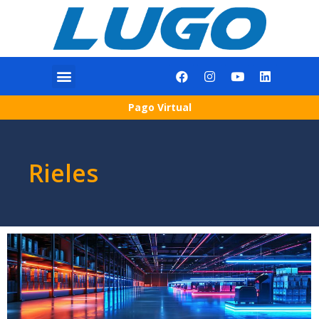
Pago Virtual
Rieles