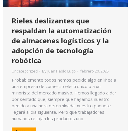
Rieles deslizantes que
respaldan la automatización
de almacenes logísticos y la
adopción de tecnología
robótica
Uncategorized
By
Juan Pablo Lugo
febrero 20, 2025
Probablemente todos hemos pedido algo en línea a
una empresa de comercio electrónico o a un
minorista del mercado masivo. Hemos llegado a dar
por sentado que, siempre que hagamos nuestro
pedido a una hora determinada, nuestro paquete
llegará al día siguiente. Pero que trabajadores
humanos recojan los productos uno…