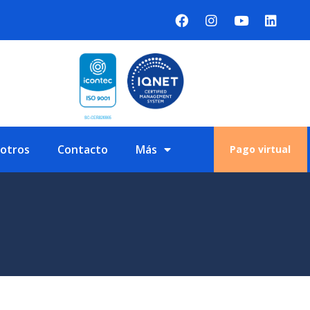
sotros
Contacto
Más
Pago virtual