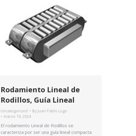
Rodamiento Lineal de
Rodillos, Guía Lineal
Uncategorized
By
Juan Pablo Lugo
marzo 19, 2024
El rodamiento Lineal de Rodillos se
caracteriza por ser una guía lineal compacta