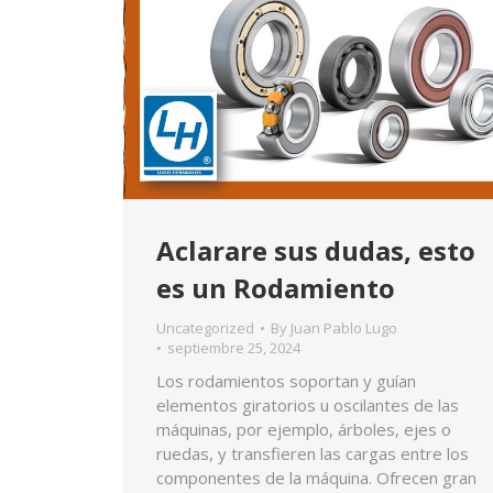
Aclarare sus dudas, esto
es un Rodamiento
Uncategorized
By
Juan Pablo Lugo
septiembre 25, 2024
Los rodamientos soportan y guían
elementos giratorios u oscilantes de las
máquinas, por ejemplo, árboles, ejes o
ruedas, y transfieren las cargas entre los
componentes de la máquina. Ofrecen gran