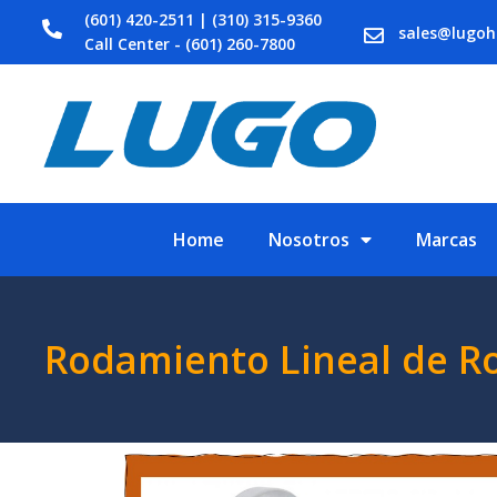
(601) 420-2511 | (310) 315-9360
sales@lugo
Call Center - (601) 260-7800
Home
Nosotros
Marcas
Rodamiento Lineal de Ro