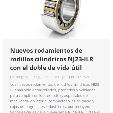
Nuevos rodamientos de
rodillos cilíndricos NJ23-ILR
con el doble de vida útil
Uncategorized
By
Juan Pablo Lugo
junio 17, 2024
Los nuevos rodamientos de rodillos cilíndricos NJ23-
ILR han sido desarrollados, probados y validados
para cumplir con los requisitos especiales de
maquinaria vibratoria, compactadoras de suelo y
cajas de engranajes industriales, que incluyen:
Ventajas claras de la nueva serie NJ23-ILR El diseño