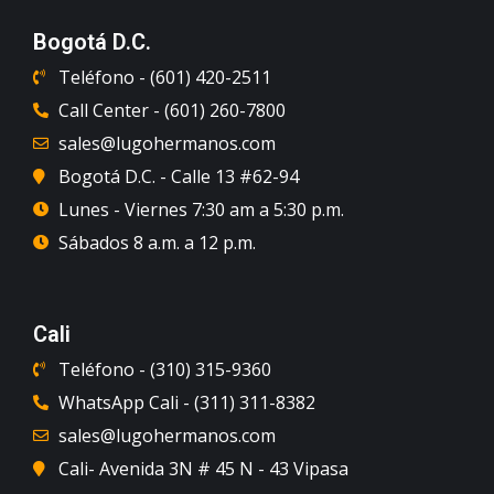
Bogotá D.C.
Teléfono - (601) 420-2511
Call Center - (601) 260-7800
sales@lugohermanos.com
Bogotá D.C. - Calle 13 #62-94
Lunes - Viernes 7:30 am a 5:30 p.m.
Sábados 8 a.m. a 12 p.m.
Cali
Teléfono - (310) 315-9360
WhatsApp Cali - (311) 311-8382
sales@lugohermanos.com
Cali- Avenida 3N # 45 N - 43 Vipasa