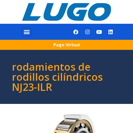
Pago Virtual
rodamientos de
rodillos cilíndricos
NJ23-ILR