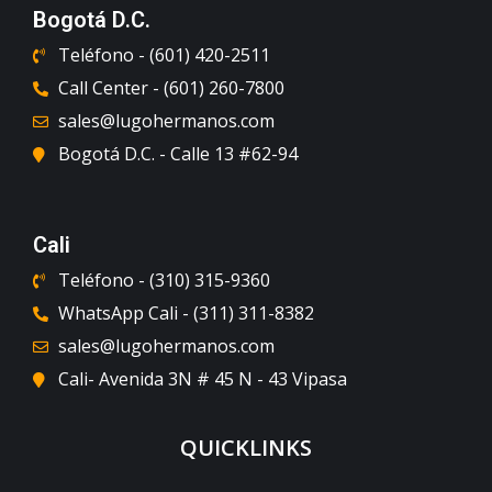
Bogotá D.C.
Teléfono - (601) 420-2511
Call Center - (601) 260-7800
sales@lugohermanos.com
Bogotá D.C. - Calle 13 #62-94
Cali
Teléfono - (310) 315-9360
WhatsApp Cali - (311) 311-8382
sales@lugohermanos.com
Cali- Avenida 3N # 45 N - 43 Vipasa
QUICKLINKS