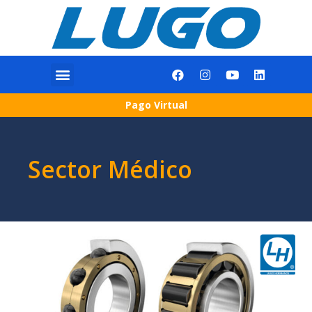
Pago Virtual
Sector Médico