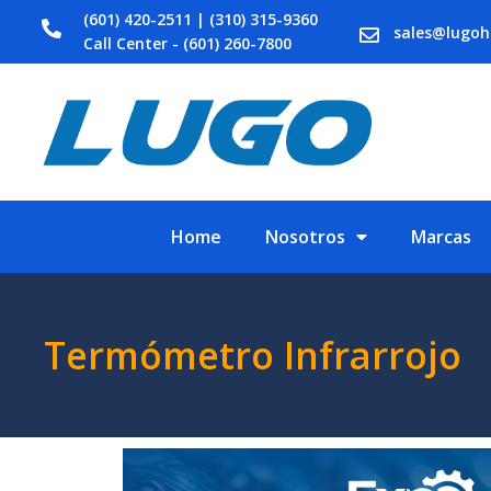
(601) 420-2511 | (310) 315-9360
sales@lugo
Call Center - (601) 260-7800
Home
Nosotros
Marcas
Termómetro Infrarrojo