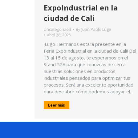
ExpoIndustrial en la
ciudad de Cali
Uncategorized
By
Juan Pablo Lugo
abril 28, 2025
¡Lugo Hermanos estará presente en la
Feria ExpoIndustrial en la ciudad de Cali! Del
13 al 15 de agosto, te esperamos en el
Stand 52A para que conozcas de cerca
nuestras soluciones en productos
industriales pensados para optimizar tus
procesos. Será una excelente oportunidad
para descubrir cómo podemos apoyar el…
Leer más