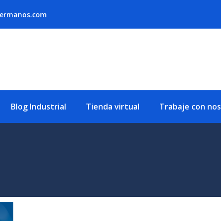
hermanos.com
Blog Industrial
Tienda virtual
Trabaje con no