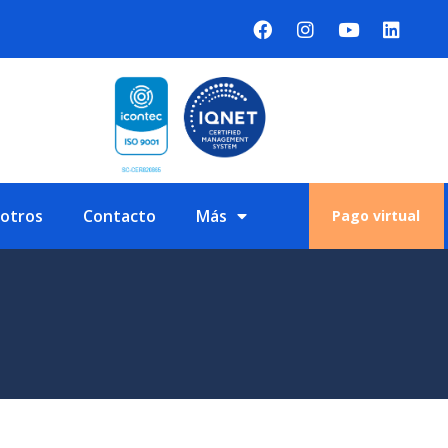
sotros
Contacto
Más
Pago virtual