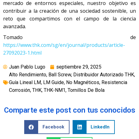
mercado de entornos especiales, nuestro objetivo es
contribuir a la creación de una sociedad sostenible, un
reto que compartimos con el campo de la ciencia
avanzada.
Tomado de
https://www.thk.com/sg/en/journal/products/article-
27092023-1.html
Juan Pablo Lugo
septiembre 29, 2025
Alto Rendimiento
,
Ball Screw
,
Distribuidor Autorizado THK
,
Guía Lineal LM
,
LM Guide
,
No Magnéticos
,
Resistencia
Corrosión
,
THK
,
THK-NM1
,
Tornillos De Bola
Comparte este post con tus conocidos
Facebook
LinkedIn