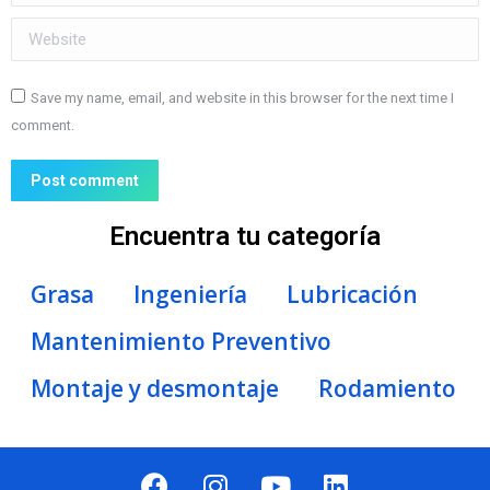
Website
Save my name, email, and website in this browser for the next time I
comment.
Post comment
Encuentra tu categoría
Grasa
Ingeniería
Lubricación
Mantenimiento Preventivo
Montaje y desmontaje
Rodamiento