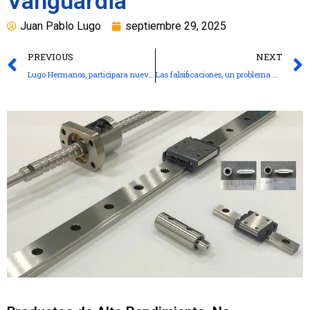
Vanguardia
Juan Pablo Lugo
septiembre 29, 2025
PREVIOUS
NEXT
Lugo Hermanos, participara nuevamente en la Feria ExpoIndustrial en la ciudad de Cali
Las falsificaciones, un problema global