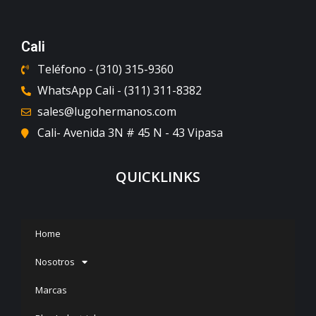
Cali
Teléfono - (310) 315-9360
WhatsApp Cali - (311) 311-8382
sales@lugohermanos.com
Cali- Avenida 3N # 45 N - 43 Vipasa
QUICKLINKS
Home
Nosotros
Marcas