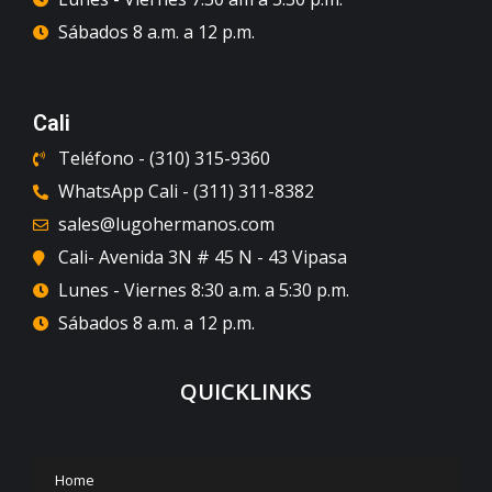
Sábados 8 a.m. a 12 p.m.
Cali
Teléfono - (310) 315-9360
WhatsApp Cali - (311) 311-8382
sales@lugohermanos.com
Cali- Avenida 3N # 45 N - 43 Vipasa
Lunes - Viernes 8:30 a.m. a 5:30 p.m.
Sábados 8 a.m. a 12 p.m.
QUICKLINKS
Home