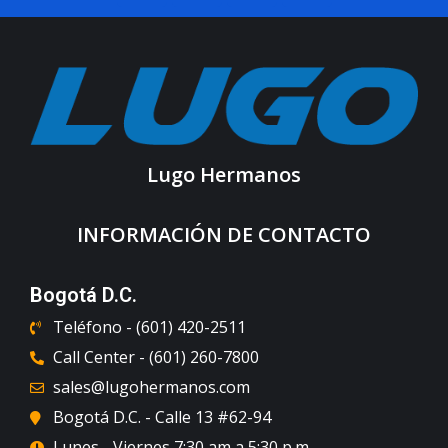
Lugo Hermanos
INFORMACIÓN DE CONTACTO
Bogotá D.C.
Teléfono - (601) 420-2511
Call Center - (601) 260-7800
sales@lugohermanos.com
Bogotá D.C. - Calle 13 #62-94
Lunes - Viernes 7:30 am a 5:30 p.m.