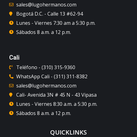
sales@lugohermanos.com
Bogotá D.C. - Calle 13 #62-94
Lunes - Viernes 7:30 am a 5:30 p.m.
Sábados 8 a.m. a 12 p.m.
Cali
Teléfono - (310) 315-9360
WhatsApp Cali - (311) 311-8382
sales@lugohermanos.com
Cali- Avenida 3N # 45 N - 43 Vipasa
Lunes - Viernes 8:30 a.m. a 5:30 p.m.
Sábados 8 a.m. a 12 p.m.
QUICKLINKS