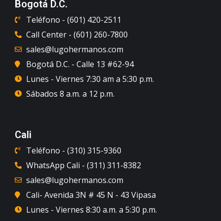
Bogotá D.C.
Teléfono - (601) 420-2511
Call Center - (601) 260-7800
sales@lugohermanos.com
Bogotá D.C. - Calle 13 #62-94
Lunes - Viernes 7:30 am a 5:30 p.m.
Sábados 8 a.m. a 12 p.m.
Cali
Teléfono - (310) 315-9360
WhatsApp Cali - (311) 311-8382
sales@lugohermanos.com
Cali- Avenida 3N # 45 N - 43 Vipasa
Lunes - Viernes 8:30 a.m. a 5:30 p.m.