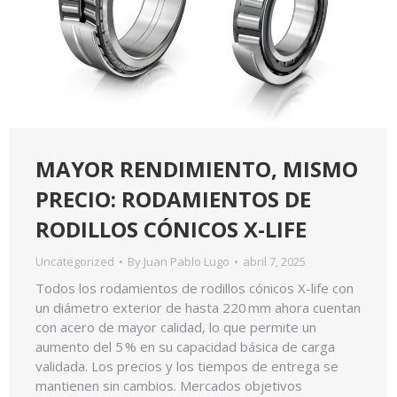
MAYOR RENDIMIENTO, MISMO
PRECIO: RODAMIENTOS DE
RODILLOS CÓNICOS X-LIFE
Uncategorized
By
Juan Pablo Lugo
abril 7, 2025
Todos los rodamientos de rodillos cónicos X-life con
un diámetro exterior de hasta 220 mm ahora cuentan
con acero de mayor calidad, lo que permite un
aumento del 5 % en su capacidad básica de carga
validada. Los precios y los tiempos de entrega se
mantienen sin cambios. Mercados objetivos