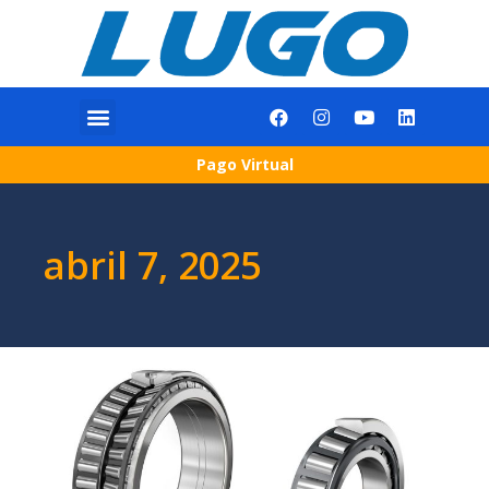
Pago Virtual
abril 7, 2025