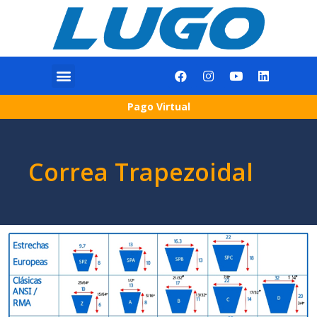
Pago Virtual
Correa Trapezoidal