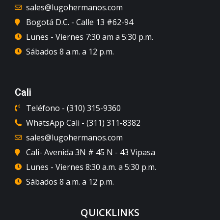
sales@lugohermanos.com
Bogotá D.C. - Calle 13 #62-94
Lunes - Viernes 7:30 am a 5:30 p.m.
Sábados 8 a.m. a 12 p.m.
Cali
Teléfono - (310) 315-9360
WhatsApp Cali - (311) 311-8382
sales@lugohermanos.com
Cali- Avenida 3N # 45 N - 43 Vipasa
Lunes - Viernes 8:30 a.m. a 5:30 p.m.
Sábados 8 a.m. a 12 p.m.
QUICKLINKS