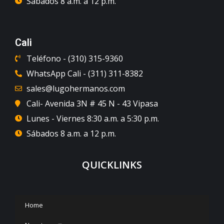
Sábados 8 a.m. a 12 p.m.
Cali
Teléfono - (310) 315-9360
WhatsApp Cali - (311) 311-8382
sales@lugohermanos.com
Cali- Avenida 3N # 45 N - 43 Vipasa
Lunes - Viernes 8:30 a.m. a 5:30 p.m.
Sábados 8 a.m. a 12 p.m.
QUICKLINKS
Home