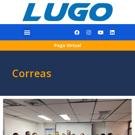
Pago Virtual
Correas