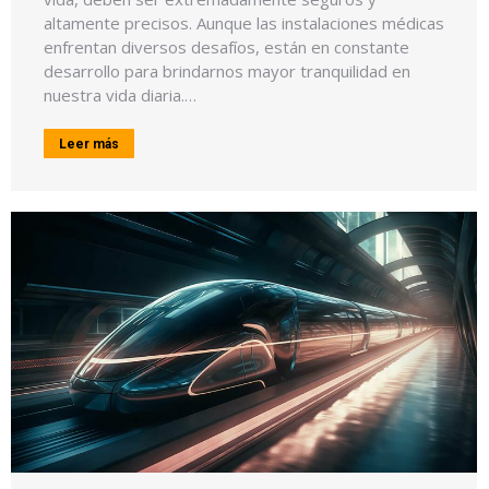
altamente precisos. Aunque las instalaciones médicas
enfrentan diversos desafíos, están en constante
desarrollo para brindarnos mayor tranquilidad en
nuestra vida diaria.…
Leer más