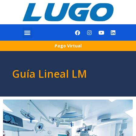
Pago Virtual
Guía Lineal LM