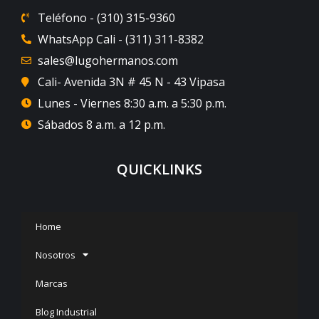
Teléfono - (310) 315-9360
WhatsApp Cali - (311) 311-8382
sales@lugohermanos.com
Cali- Avenida 3N # 45 N - 43 Vipasa
Lunes - Viernes 8:30 a.m. a 5:30 p.m.
Sábados 8 a.m. a 12 p.m.
QUICKLINKS
Home
Nosotros
Marcas
Blog Industrial