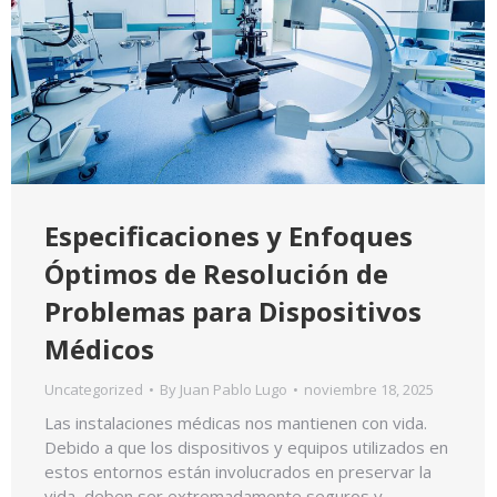
Especificaciones y Enfoques
Óptimos de Resolución de
Problemas para Dispositivos
Médicos
Uncategorized
By
Juan Pablo Lugo
noviembre 18, 2025
Las instalaciones médicas nos mantienen con vida.
Debido a que los dispositivos y equipos utilizados en
estos entornos están involucrados en preservar la
vida, deben ser extremadamente seguros y