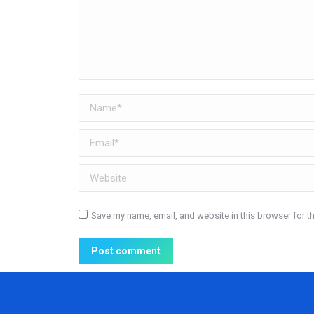
Name *
Email *
Website
Save my name, email, and website in this browser for t
Post comment