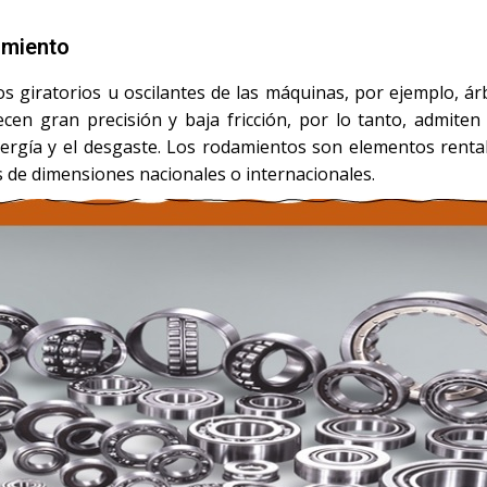
amiento
giratorios u oscilantes de las máquinas, por ejemplo, árbo
en gran precisión y baja fricción, por lo tanto, admiten
energía y el desgaste. Los rodamientos son elementos renta
de dimensiones nacionales o internacionales.