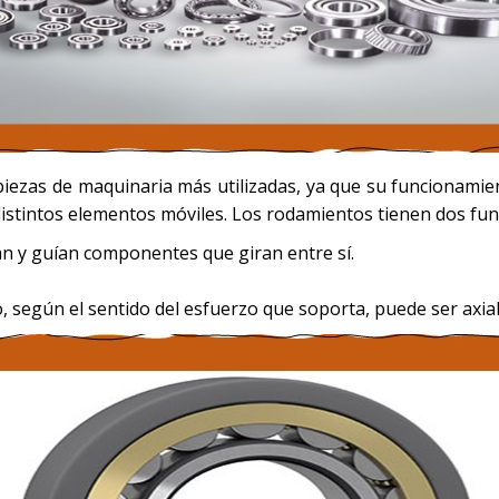
iezas de maquinaria más utilizadas, ya que su funcionamien
 distintos elementos móviles. Los rodamientos tienen dos fun
an y guían componentes que giran entre sí.
, según el sentido del esfuerzo que soporta, puede ser axia