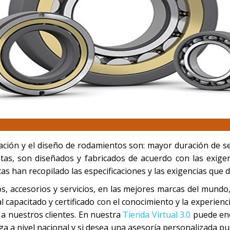
ción y el diseño de rodamientos son: mayor duración de ser
etas, son diseñados y fabricados de acuerdo con las exigen
icas han recopilado las especificaciones y las exigencias que
, accesorios y servicios, en las mejores marcas del mundo
capacitado y certificado con el conocimiento y la experienci
 a nuestros clientes. En nuestra
Tienda Virtual 3.0
puede enc
 a nivel nacional y si desea una asesoría personalizada pu