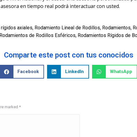
asesora en tiempo real podrá interactuar con usted.
rígidos axiales
,
Rodamiento Lineal de Rodillos
,
Rodamientos
,
R
Rodamientos de Rodillos Esféricos
,
Rodamientos Rígidos de Bo
Comparte este post con tus conocidos
Facebook
LinkedIn
WhatsApp
 are marked
*