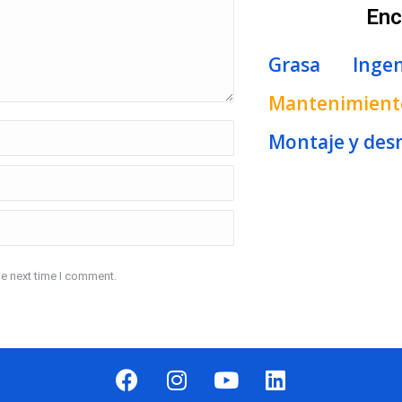
Enc
Grasa
Ingen
Mantenimiento
Montaje y des
he next time I comment.