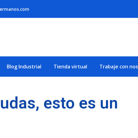
hermanos.com
Blog Industrial
Tienda virtual
Trabaje con no
udas, esto es un