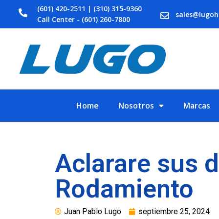
(601) 420-2511 | (310) 315-9360
sales@lugo
Call Center - (601) 260-7800
Home
Nosotros
Marcas
Aclarare sus d
Rodamiento
Juan Pablo Lugo
septiembre 25, 2024