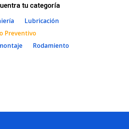
uentra tu categoría
iería
Lubricación
 Preventivo
montaje
Rodamiento