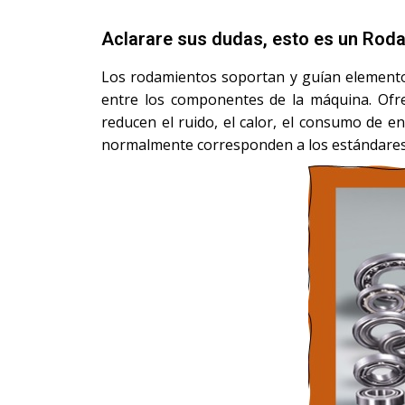
Aclarare sus dudas, esto es un Rod
Los rodamientos soportan y guían elementos 
entre los componentes de la máquina. Ofrec
reducen el ruido, el calor, el consumo de 
normalmente corresponden a los estándares 