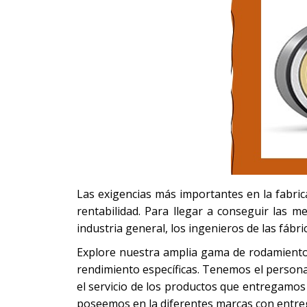
Las exigencias más importantes en la fabrica
rentabilidad. Para llegar a conseguir las m
industria general, los ingenieros de las fábr
Explore nuestra amplia gama de rodamientos
rendimiento específicas. Tenemos el personal 
el servicio de los productos que entregamos
poseemos en la diferentes marcas con entrega