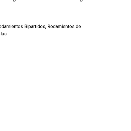
odamientos Bipartidos
,
Rodamientos de
las