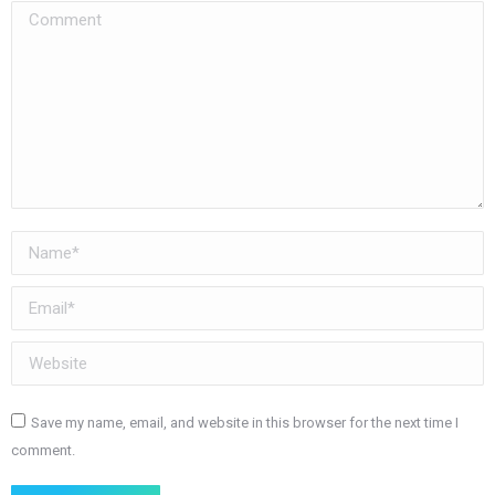
Comment
Name *
Email *
Website
Save my name, email, and website in this browser for the next time I
comment.