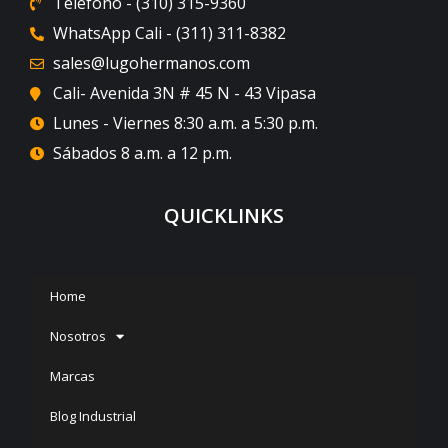
Teléfono - (310) 315-9360
WhatsApp Cali - (311) 311-8382
sales@lugohermanos.com
Cali- Avenida 3N # 45 N - 43 Vipasa
Lunes - Viernes 8:30 a.m. a 5:30 p.m.
Sábados 8 a.m. a 12 p.m.
QUICKLINKS
Home
Nosotros
Marcas
Blog Industrial