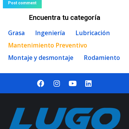
Post comment
Encuentra tu categoría
Grasa
Ingeniería
Lubricación
Mantenimiento Preventivo
Montaje y desmontaje
Rodamiento