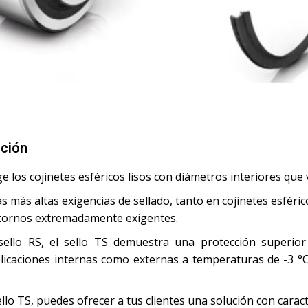
cción
tege los cojinetes esféricos lisos con diámetros interiores q
las más altas exigencias de sellado, tanto en cojinetes esfé
ntornos extremadamente exigentes.
ello RS, el sello TS demuestra una protección superior
plicaciones internas como externas a temperaturas de -3 °C
llo TS, puedes ofrecer a tus clientes una solución con caracte