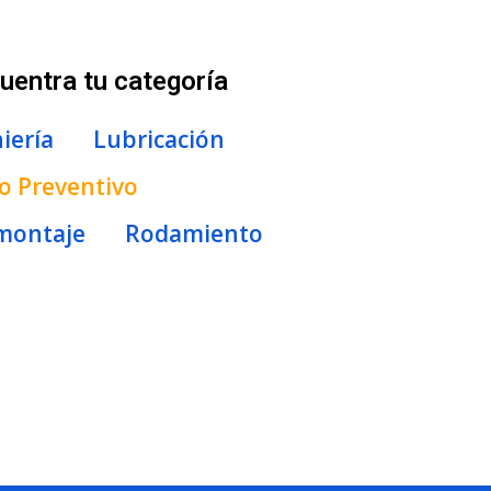
uentra tu categoría
iería
Lubricación
 Preventivo
montaje
Rodamiento