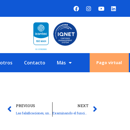
sotros
Contacto
Más
Pago virtual
PREVIOUS
NEXT
Las falsificaciones, un problema global
Examinando el funcionamiento del motor lineal a través de sus características y aplicaciones