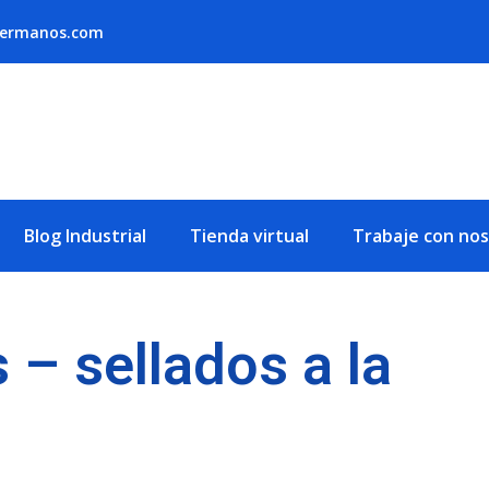
hermanos.com
Blog Industrial
Tienda virtual
Trabaje con no
s – sellados a la