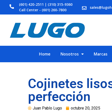
(601) 420-2511 | (310) 315-9360
sales@lugo
Call Center - (601) 260-7800
Home
Nosotros
Marcas
Cojinetes liso
perfección
Juan Pablo Lugo
octubre 20, 2025