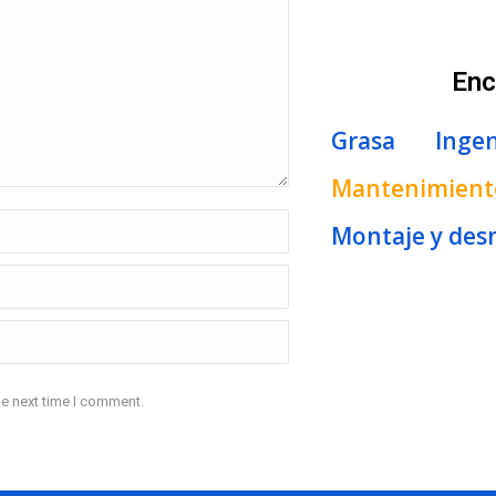
Enc
Grasa
Ingen
Mantenimiento
Montaje y des
he next time I comment.