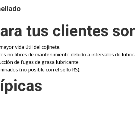
ellado
ara tus clientes so
yor vida útil del cojinete.
s no libres de mantenimiento debido a intervalos de lubric
cción de fugas de grasa lubricante.
nados (no posible con el sello RS).
ípicas