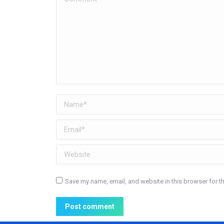
Name *
Email *
Website
Save my name, email, and website in this browser for t
Post comment