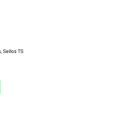
s
,
Sellos TS