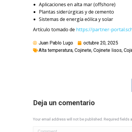
Aplicaciones en alta mar (offshore)
Plantas siderúrgicas y de cemento
Sistemas de energía eólica y solar
Artículo tomado de
https://partner-portal.sc
Juan Pablo Lugo
octubre 20, 2025
Alta temperatura
,
Cojinete
,
Cojinete lisos
,
Coj
Deja un comentario
Your email address will not be published. Required fields
Comment