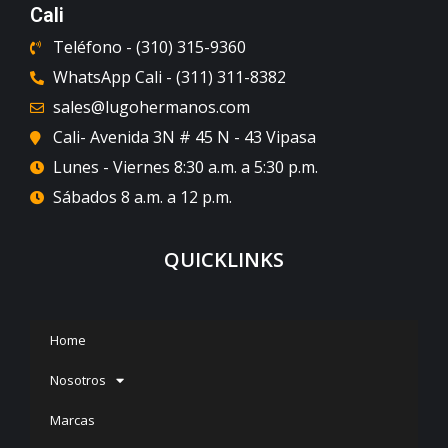
Cali
Teléfono - (310) 315-9360
WhatsApp Cali - (311) 311-8382
sales@lugohermanos.com
Cali- Avenida 3N # 45 N - 43 Vipasa
Lunes - Viernes 8:30 a.m. a 5:30 p.m.
Sábados 8 a.m. a 12 p.m.
QUICKLINKS
Home
Nosotros
Marcas