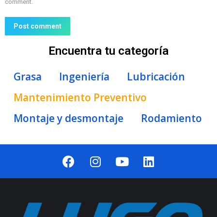
comment.
Post comment
Encuentra tu categoría
Grasa
Ingeniería
Lubricación
Mantenimiento Preventivo
Montaje y desmontaje
Rodamiento