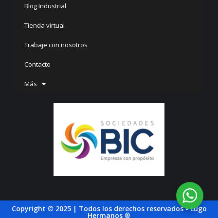
Blog Industrial
Tienda virtual
Trabaje con nosotros
Contacto
Más
Copyright © 2025 | Todos los derechos reservados - Lugo
Hermanos ®