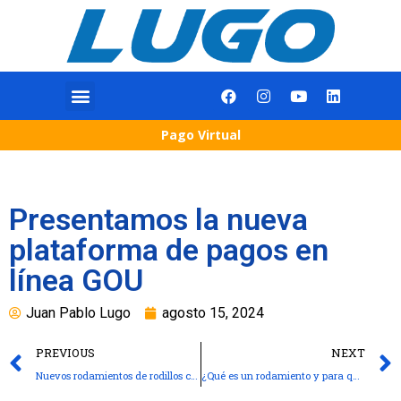
Pago Virtual
Presentamos la nueva
plataforma de pagos en
línea GOU
Juan Pablo Lugo
agosto 15, 2024
PREVIOUS
NEXT
Nuevos rodamientos de rodillos cilíndricos NJ23-ILR con el doble de vida útil
¿Qué es un rodamiento y para qué sirve?