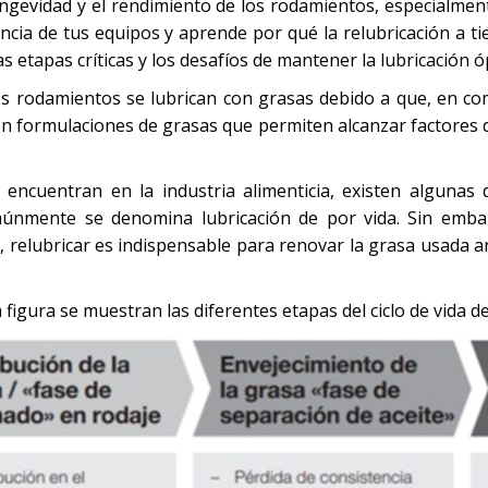
longevidad y el rendimiento de los rodamientos, especialmen
iciencia de tus equipos y aprende por qué la relubricación a 
 las etapas críticas y los desafíos de mantener la lubricación
 rodamientos se lubrican con grasas debido a que, en compa
ten formulaciones de grasas que permiten alcanzar factores d
 encuentran en la industria alimenticia, existen algunas
múnmente se denomina lubricación de por vida. Sin emba
relubricar es indispensable para renovar la grasa usada an
 figura se muestran las diferentes etapas del ciclo de vida 