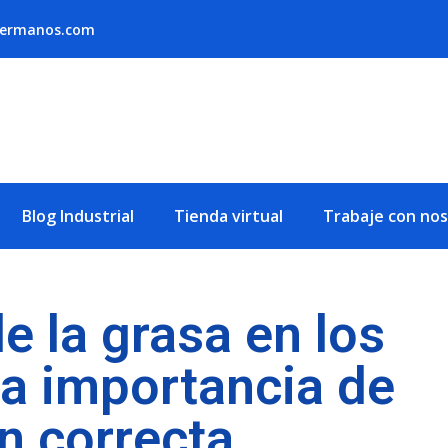
hermanos.com
Blog Industrial
Tienda virtual
Trabaje con no
de la grasa en los
la importancia de
n correcta