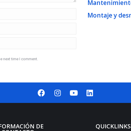
Mantenimiento
Montaje y des
he next time I comment.
FORMACIÓN DE
QUICKLINKS