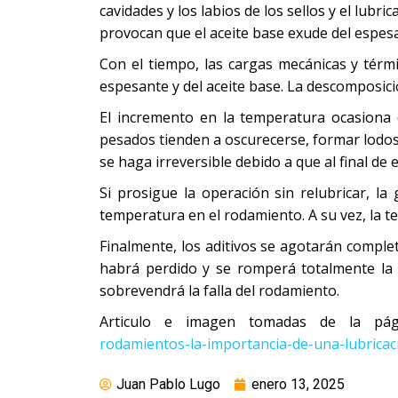
cavidades y los labios de los sellos y el lub
provocan que el aceite base exude del espes
Con el tiempo, las cargas mecánicas y térm
espesante y del aceite base. La descomposici
El incremento en la temperatura ocasiona 
pesados tienden a oscurecerse, formar lodos 
se haga irreversible debido a que al final de es
Si prosigue la operación sin relubricar, l
temperatura en el rodamiento. A su vez, la 
Finalmente, los aditivos se agotarán compl
habrá perdido y se romperá totalmente la 
sobrevendrá la falla del rodamiento.
Articulo e imagen tomadas de la p
rodamientos-la-importancia-de-una-lubrica
Juan Pablo Lugo
enero 13, 2025