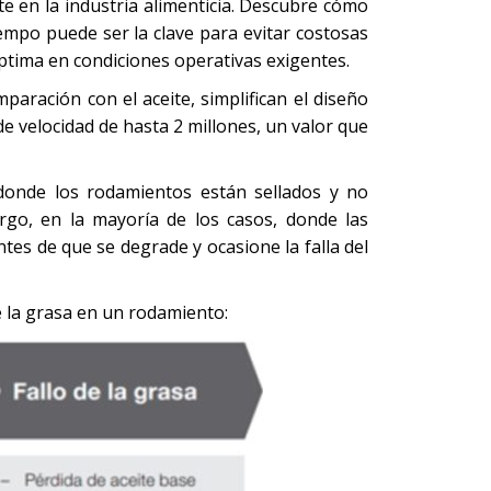
te en la industria alimenticia. Descubre cómo
tiempo puede ser la clave para evitar costosas
 óptima en condiciones operativas exigentes.
ración con el aceite, simplifican el diseño
e velocidad de hasta 2 millones, un valor que
 donde los rodamientos están sellados y no
rgo, en la mayoría de los casos, donde las
tes de que se degrade y ocasione la falla del
de la grasa en un rodamiento: