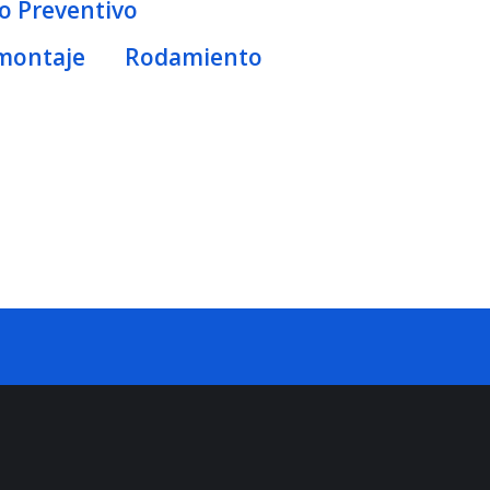
 Preventivo
montaje
Rodamiento