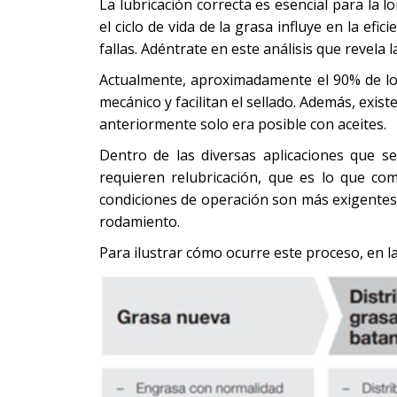
La lubricación correcta es esencial para la 
el ciclo de vida de la grasa influye en la ef
fallas. Adéntrate en este análisis que revela
Actualmente, aproximadamente el 90% de los
mecánico y facilitan el sellado. Además, exis
anteriormente solo era posible con aceites.
Dentro de las diversas aplicaciones que se
requieren relubricación, que es lo que co
condiciones de operación son más exigentes, 
rodamiento.
Para ilustrar cómo ocurre este proceso, en la