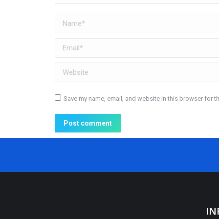
Name *
Email *
Website
Save my name, email, and website in this browser for t
Post comment
IN