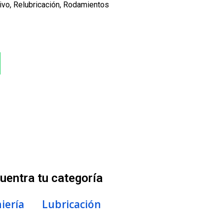
ivo
,
Relubricación
,
Rodamientos
uentra tu categoría
iería
Lubricación