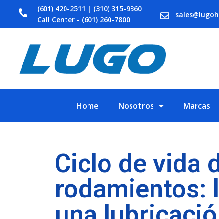
(601) 420-2511 | (310) 315-9360
sales@lugo
Call Center - (601) 260-7800
Home
Nosotros
Marcas
Ciclo de vida 
rodamientos: 
una lubricació