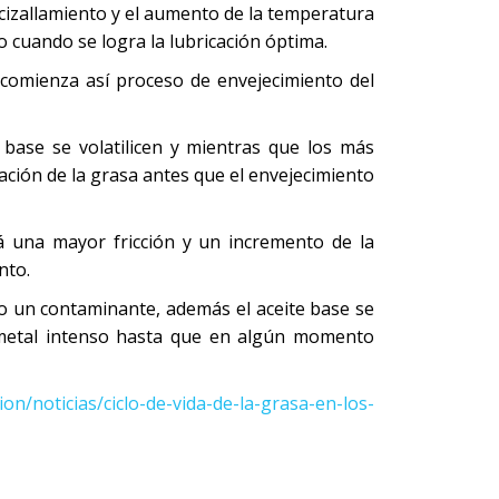
l cizallamiento y el aumento de la temperatura
 cuando se logra la lubricación óptima.
 comienza así proceso de envejecimiento del
base se volatilicen y mientras que los más
ación de la grasa antes que el envejecimiento
á una mayor fricción y un incremento de la
nto.
o un contaminante, además el aceite base se
l-metal intenso hasta que en algún momento
n/noticias/ciclo-de-vida-de-la-grasa-en-los-